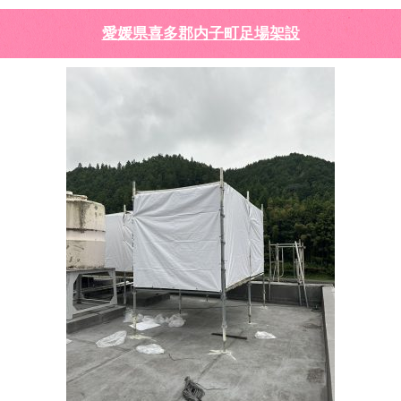
愛媛県喜多郡内子町足場架設