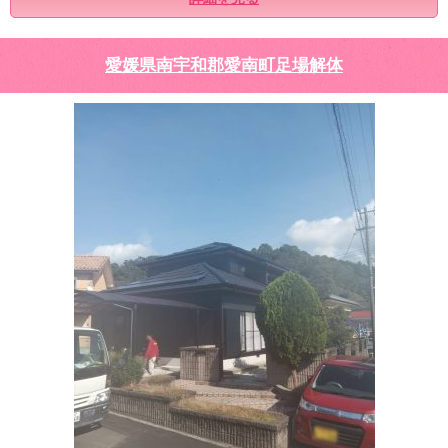
愛媛県南宇和郡愛南町足場解体